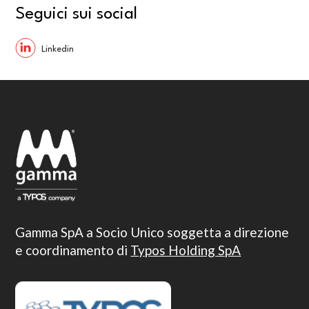
Seguici sui social
Gamma SpA a Socio Unico soggetta a direzione
e coordinamento di
Typos Holding SpA