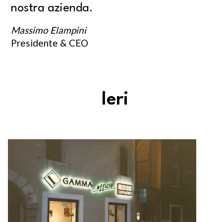
nostra azienda.
M
assimo Elampini
Presidente & CEO
Ieri