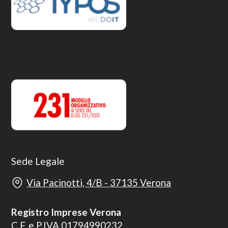
Sede Legale
Via Pacinotti, 4/B - 37135 Verona
Registro Imprese Verona
C.F. e P.IVA 01794990232