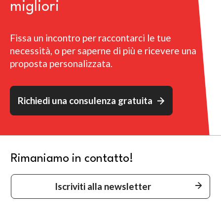
migliori
Fissa un incontro per raccontarci le tue
necessità, o per saperne di più e ricevere una
proposta personalizzata.
Richiedi una consulenza gratuita
Rimaniamo in contatto!
Iscriviti alla newsletter