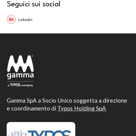
Seguici sui social
Gamma SpA a Socio Unico soggetta a direzione
e coordinamento di
Typos Holding SpA