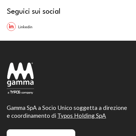
Seguici sui social
Gamma SpA a Socio Unico soggetta a direzione
e coordinamento di
Typos Holding SpA