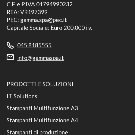
C.F. e P.IVA 01794990232
REA: VR197399
PEC: gamma.spa@pec.it
Capitale Sociale: Euro 200.000 i.v.
045 8185555
info@gammaspa.it
PRODOTTI E SOLUZIONI
IT Solutions
Stampanti Multifunzione A3
Stampanti Multifunzione A4
Stampanti di produzione