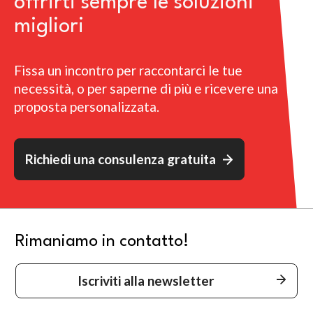
offrirti sempre le soluzioni
migliori
Fissa un incontro per raccontarci le tue
necessità, o per saperne di più e ricevere una
proposta personalizzata.
Richiedi una consulenza gratuita
Rimaniamo in contatto!
Iscriviti alla newsletter