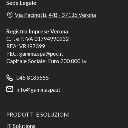
Sede Legale
Via Pacinotti, 4/B - 37135 Verona
Registro Imprese Verona
C.F. e P.IVA 01794990232
REA: VR197399
PEC: gamma.spa@pec.it
Capitale Sociale: Euro 200.000 i.v.
045 8185555
info@gammaspa.it
PRODOTTI E SOLUZIONI
IT Solutions