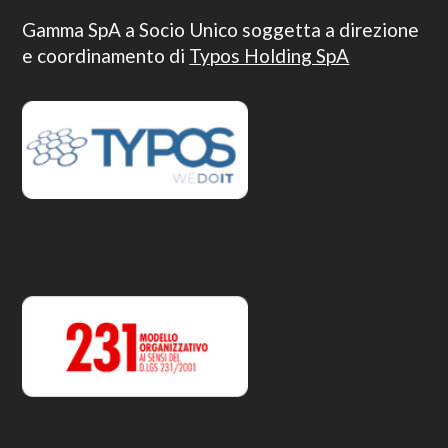
Gamma SpA a Socio Unico soggetta a direzione
e coordinamento di
Typos Holding SpA