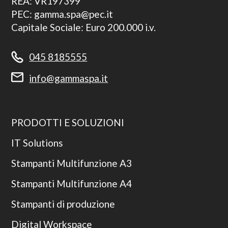
REA: VR197399
PEC: gamma.spa@pec.it
Capitale Sociale: Euro 200.000 i.v.
045 8185555
info@gammaspa.it
PRODOTTI E SOLUZIONI
IT Solutions
Stampanti Multifunzione A3
Stampanti Multifunzione A4
Stampanti di produzione
Digital Workspace