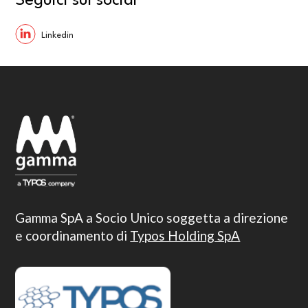
Seguici sui social
Gamma SpA a Socio Unico soggetta a direzione
e coordinamento di
Typos Holding SpA