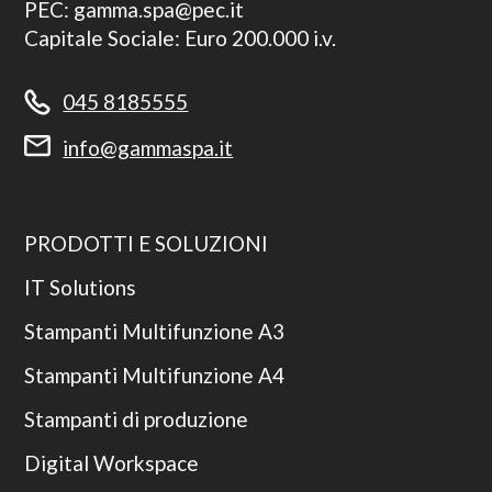
PEC: gamma.spa@pec.it
Capitale Sociale: Euro 200.000 i.v.
045 8185555
info@gammaspa.it
PRODOTTI E SOLUZIONI
IT Solutions
Stampanti Multifunzione A3
Stampanti Multifunzione A4
Stampanti di produzione
Digital Workspace