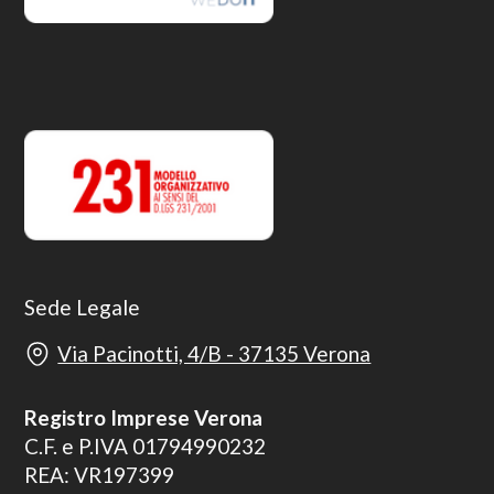
Sede Legale
Via Pacinotti, 4/B - 37135 Verona
Registro Imprese Verona
C.F. e P.IVA 01794990232
REA: VR197399