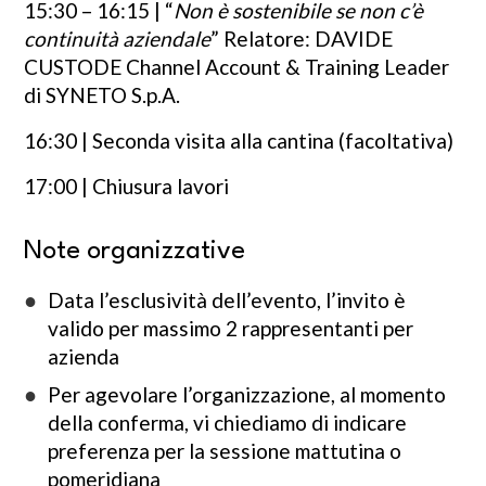
15:30 – 16:15 | “
Non è sostenibile se non c’è
continuità aziendale
” Relatore: DAVIDE
CUSTODE Channel Account & Training Leader
di SYNETO S.p.A.
16:30 | Seconda visita alla cantina (facoltativa)
17:00 | Chiusura lavori
Note organizzative
Data l’esclusività dell’evento, l’invito è
valido per massimo 2 rappresentanti per
azienda
Per agevolare l’organizzazione, al momento
della conferma, vi chiediamo di indicare
preferenza per la sessione mattutina o
pomeridiana