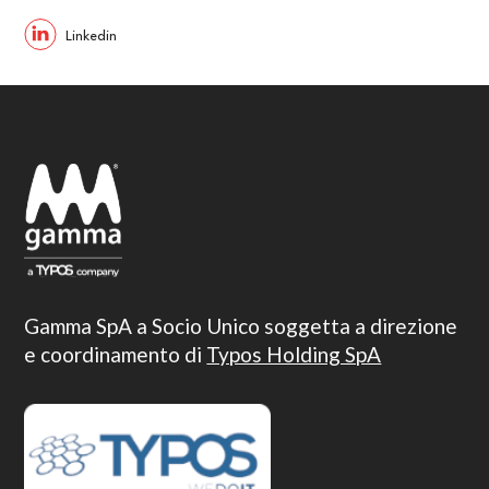
Gamma SpA a Socio Unico soggetta a direzione
e coordinamento di
Typos Holding SpA