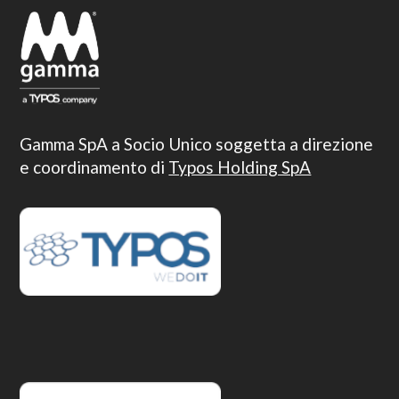
Gamma SpA a Socio Unico soggetta a direzione
e coordinamento di
Typos Holding SpA