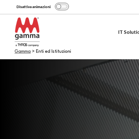
Disattiva animazioni
IT Soluti
Gamma
>
Enti ed Istituzioni