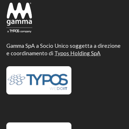
Gamma SpA a Socio Unico soggetta a direzione
e coordinamento di
Typos Holding SpA