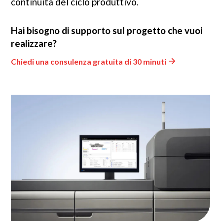
continuità del ciclo produttivo.
Hai bisogno di supporto sul progetto che vuoi
realizzare?
Chiedi una consulenza gratuita di 30 minuti