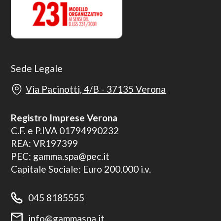
Sede Legale
Via Pacinotti, 4/B - 37135 Verona
Registro Imprese Verona
C.F. e P.IVA 01794990232
REA: VR197399
PEC: gamma.spa@pec.it
Capitale Sociale: Euro 200.000 i.v.
045 8185555
info@gammaspa.it