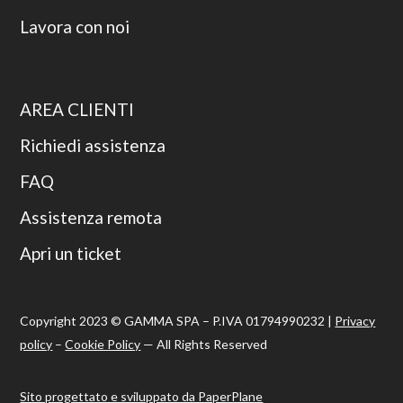
Lavora con noi
AREA CLIENTI
Richiedi assistenza
FAQ
Assistenza remota
Apri un ticket
Copyright 2023 © GAMMA SPA – P.IVA 01794990232 |
Privacy
policy
–
Cookie Policy
— All Rights Reserved
Sito progettato e sviluppato da PaperPlane