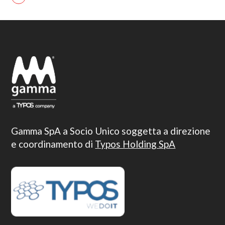
Gamma SpA a Socio Unico soggetta a direzione
e coordinamento di
Typos Holding SpA