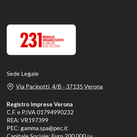
Sede Legale
Via Pacinotti, 4/B - 37135 Verona
Registro Imprese Verona
C.F. e P.IVA 01794990232
REA: VR197399
PEC: gamma.spa@pec.it
Capitale Sociale: Euro 200.000 i.v.