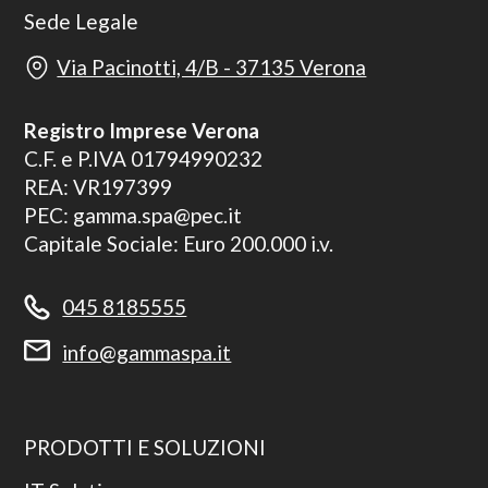
Sede Legale
Via Pacinotti, 4/B - 37135 Verona
Registro Imprese Verona
C.F. e P.IVA 01794990232
REA: VR197399
PEC: gamma.spa@pec.it
Capitale Sociale: Euro 200.000 i.v.
045 8185555
info@gammaspa.it
PRODOTTI E SOLUZIONI