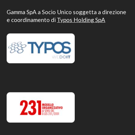
Gamma SpA a Socio Unico soggetta a direzione
e coordinamento di
Typos Holding SpA