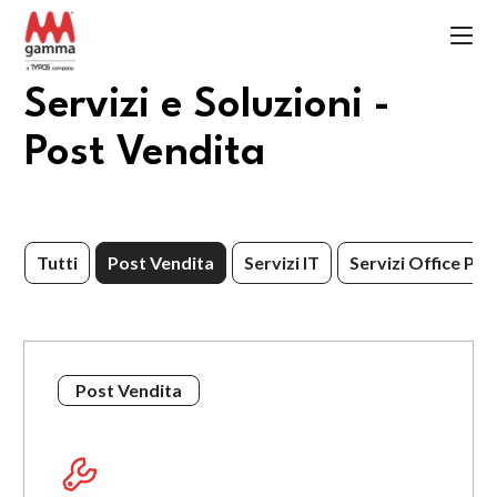
Servizi e Soluzioni -
Post Vendita
Tutti
Post Vendita
Servizi IT
Servizi Office Pri
Post Vendita