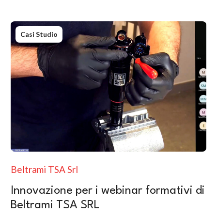
Casi Studio
Beltrami TSA Srl
Innovazione per i webinar formativi di
Beltrami TSA SRL