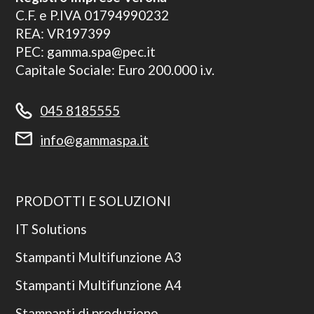
C.F. e P.IVA 01794990232
REA: VR197399
PEC: gamma.spa@pec.it
Capitale Sociale: Euro 200.000 i.v.
045 8185555
info@gammaspa.it
PRODOTTI E SOLUZIONI
IT Solutions
Stampanti Multifunzione A3
Stampanti Multifunzione A4
Stampanti di produzione