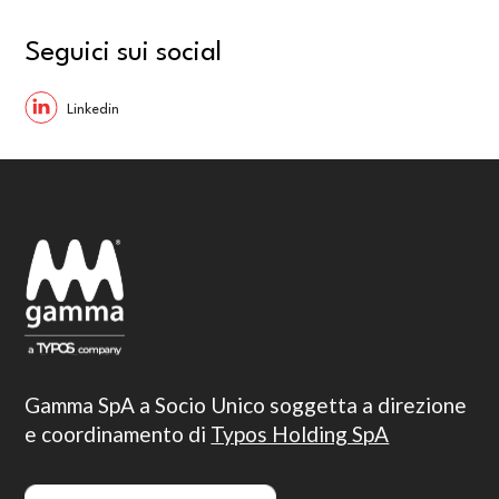
Seguici sui social
Gamma SpA a Socio Unico soggetta a direzione
e coordinamento di
Typos Holding SpA