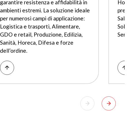
garantire resistenza e affidabilità in
Hosp
ambienti estremi. La soluzione ideale
pren
per numerosi campi di applicazione:
Sale
Logistica e trasporti, Alimentare,
Solu
GDO e retail, Produzione, Edilizia,
Serv
Sanità, Horeca, Difesa e forze
dell’ordine.