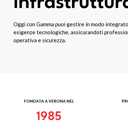
infrastruttur
Oggi con Gamma puoi gestire in modo integrato 
esigenze tecnologiche, assicurandoti profession
operativa e sicurezza.
FONDATA A VERONA NEL
PR
1985