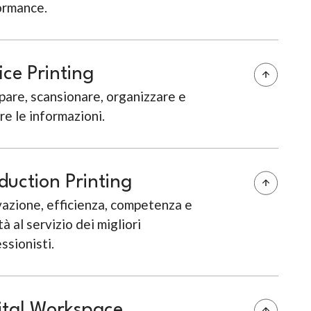
ormance.
ice Printing
are, scansionare, organizzare e
re le informazioni.
duction Printing
azione, efficienza, competenza e
tà al servizio dei migliori
ssionisti.
ital Workspace