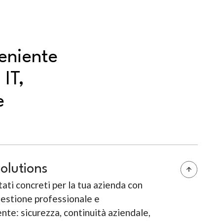
veniente
 IT,
e
Solutions
tati concreti per la tua azienda con
gestione professionale e
nte: sicurezza, continuità aziendale,