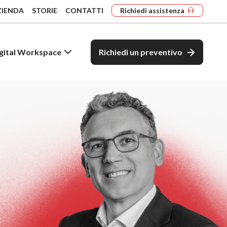
ZIENDA
STORIE
CONTATTI
Richiedi assistenza
gital Workspace
Richiedi un preventivo