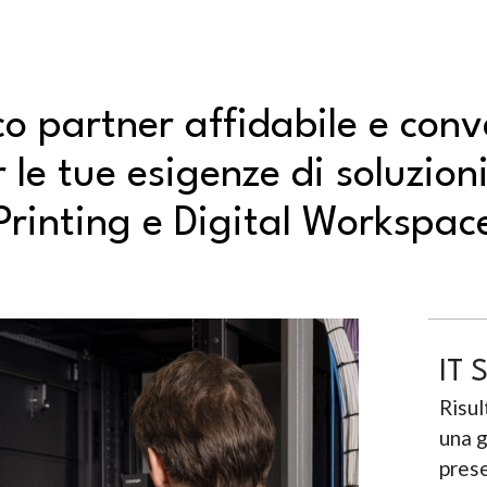
o partner affidabile e con
 le tue esigenze di soluzioni
Printing e Digital Workspac
IT 
Risul
una 
prese