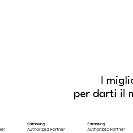
I migli
per darti il