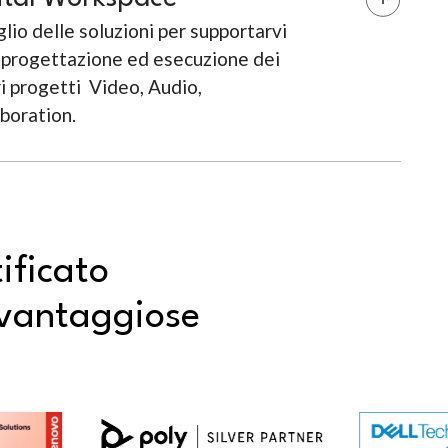
glio delle soluzioni per supportarvi
a progettazione ed esecuzione dei
i progetti Video, Audio,
boration.
tificato
ù vantaggiose