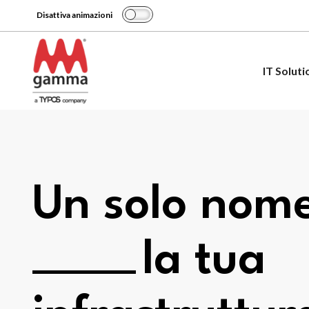
Disattiva animazioni
IT Soluti
Un solo nom
la tua