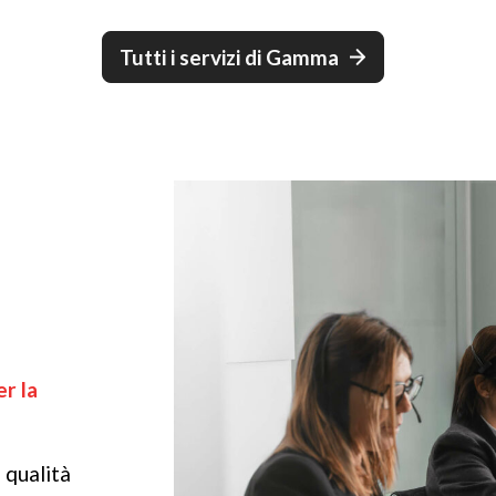
Tutti i servizi di Gamma
er la
 qualità